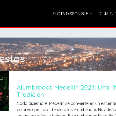
FLOTA DISPONIBLE
GUÍA TU
iestas
Alumbrados Medellín 2024: Una "
Tradición
Cada diciembre, Medellín se convierte en un escena
colores que caracteriza a los Alumbrados Navideños
los antioqueños y turistas. En Alumbrados Medellí