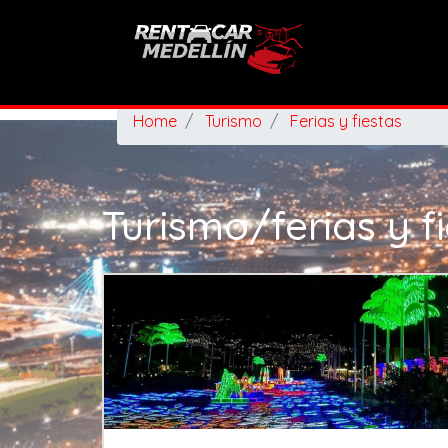
Home
Turismo
Ferias y fiestas
Turismo/ferias y f