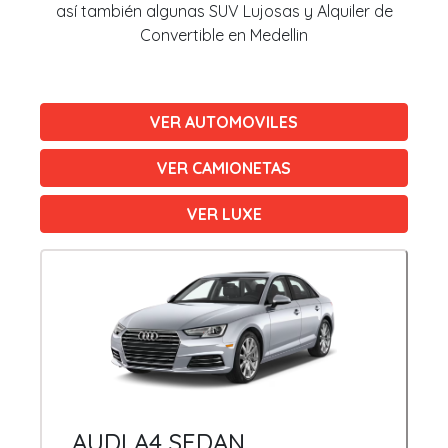
así también algunas SUV Lujosas y Alquiler de
Convertible en Medellin
VER AUTOMOVILES
VER CAMIONETAS
VER LUXE
AUDI A4 SEDAN