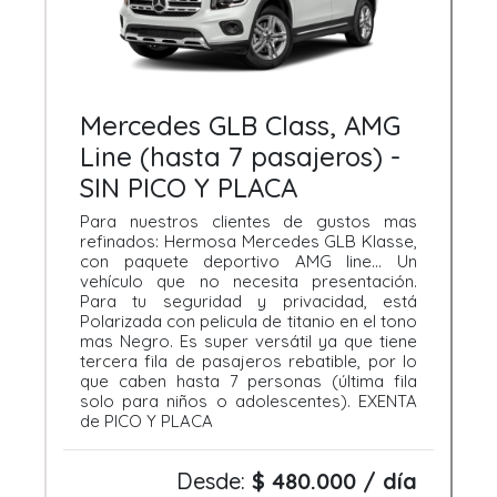
Mercedes GLB Class, AMG
Line (hasta 7 pasajeros) -
SIN PICO Y PLACA
Para nuestros clientes de gustos mas
refinados: Hermosa Mercedes GLB Klasse,
con paquete deportivo AMG line... Un
vehículo que no necesita presentación.
Para tu seguridad y privacidad, está
Polarizada con pelicula de titanio en el tono
mas Negro. Es super versátil ya que tiene
tercera fila de pasajeros rebatible, por lo
que caben hasta 7 personas (última fila
solo para niños o adolescentes). EXENTA
de PICO Y PLACA
Desde:
$ 480.000 / día