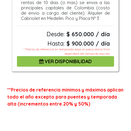
rentas de 10 dias (o mas) se envia a las
principales capitales de Colombia (costo
de envio a cargo del cliente). Alquiler de
Cabriolet en Medellin. Pico y Placa Nº 3
Desde:
$ 650.000 / día
Hasta:
$ 900.000 / día
* Precios de referencia en temporada baja, el precio diario final
dependerá del tiempo de alquiler
VER DISPONIBILIDAD
**Precios de referencia mínimos y máximos aplican
todo el año excepto para puentes y temporada
alta (incrementos entre 20% y 50%)