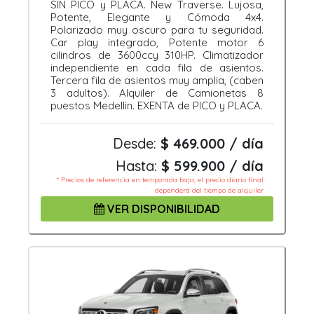
SIN PICO y PLACA. New Traverse. Lujosa,
Potente, Elegante y Cómoda 4x4.
Polarizado muy oscuro para tu seguridad.
Car play integrado, Potente motor 6
cilindros de 3600ccy 310HP. Climatizador
independiente en cada fila de asientos.
Tercera fila de asientos muy amplia, (caben
3 adultos). Alquiler de Camionetas 8
puestos Medellin. EXENTA de PICO y PLACA.
Desde:
$ 469.000 / día
Hasta:
$ 599.900 / día
* Precios de referencia en temporada baja, el precio diario final
dependerá del tiempo de alquiler
VER DISPONIBILIDAD