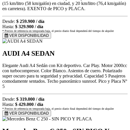
(15 km/litro (58 km/galón) en ciudad, y 20 km/litro (76,4 km/galón)
en carretera). EXENTO de PICO y PLACA.
Desde:
$ 259.900 / día
Hasta:
$ 329.900 / día
* Precios de referencia en temporada baja, el precio diario final dependerá del tiempo de alquiler
VER DISPONIBILIDAD
AUDI A4 SEDAN
Elegante Audi A4 Sedán con Kit deportivo. Car Play. Motor 2000cc
con turbocompresor. Color Blanco. Asientos de cuero. Polarizado
super oscuro para tu seguridad y privacidad. Capacidad 5 Pasajeros
comodamente sentados. Techo panorámico sunroof. Pico y Placa Nº
5
Desde:
$ 319.000 / día
Hasta:
$ 429.000 / día
* Precios de referencia en temporada baja, el precio diario final dependerá del tiempo de alquiler
VER DISPONIBILIDAD