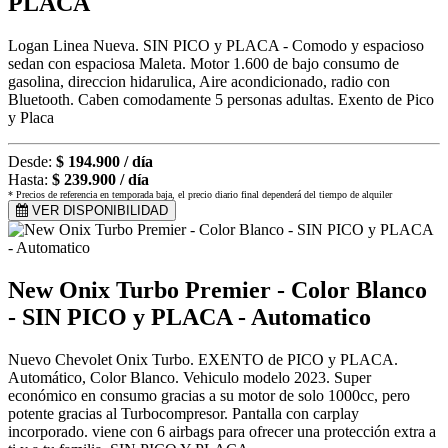
PLACA
Logan Linea Nueva. SIN PICO y PLACA - Comodo y espacioso
sedan con espaciosa Maleta. Motor 1.600 de bajo consumo de
gasolina, direccion hidarulica, Aire acondicionado, radio con
Bluetooth. Caben comodamente 5 personas adultas. Exento de Pico
y Placa
Desde:
$ 194.900 / día
Hasta:
$ 239.900 / día
* Precios de referencia en temporada baja, el precio diario final dependerá del tiempo de alquiler
VER DISPONIBILIDAD
New Onix Turbo Premier - Color Blanco
- SIN PICO y PLACA - Automatico
Nuevo Chevolet Onix Turbo. EXENTO de PICO y PLACA.
Automático, Color Blanco. Vehiculo modelo 2023. Super
económico en consumo gracias a su motor de solo 1000cc, pero
potente gracias al Turbocompresor. Pantalla con carplay
incorporado. viene con 6 airbags para ofrecer una protección extra a