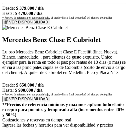
Desde:
$ 379.000 / día
Hasta:
$ 479.000 / día
* Precios de referencia en temporada baja, el precio diario final dependerá del tiempo de alquiler
VER DISPONIBILIDAD
Mercedes Benz Clase E Cabriolet
Lujoso Mercedes Benz Cabriolet Clase E Facelift (linea Nueva).
Blanco, inmaculado... para clientes de gusto exquisito. Unico
ejemplar para la renta en todo el pas: por rentas de 10 dias (o mas) se
envia a las principales capitales de Colombia (costo de envio a cargo
del cliente). Alquiler de Cabriolet en Medellin. Pico y Placa Nº 3
Desde:
$ 650.000 / día
Hasta:
$ 900.000 / día
* Precios de referencia en temporada baja, el precio diario final dependerá del tiempo de alquiler
VER DISPONIBILIDAD
**Precios de referencia mínimos y máximos aplican todo el año
excepto para puentes y temporada alta (incrementos entre 20%
y 50%)
Cotizaciones y reservas en tiempo real
Ingresa las fechas y horarios para ver disponibilidad y precios