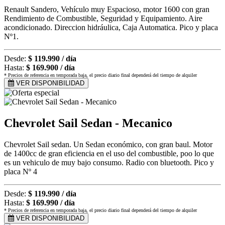
Renault Sandero, Vehículo muy Espacioso, motor 1600 con gran
Rendimiento de Combustible, Seguridad y Equipamiento. Aire
acondicionado. Direccion hidráulica, Caja Automatica. Pico y placa
Nº1.
Desde:
$ 119.990 / día
Hasta:
$ 169.900 / día
* Precios de referencia en temporada baja, el precio diario final dependerá del tiempo de alquiler
VER DISPONIBILIDAD
Chevrolet Sail Sedan - Mecanico
Chevrolet Sail sedan. Un Sedan económico, con gran baul. Motor
de 1400cc de gran eficiencia en el uso del combustible, poo lo que
es un vehiculo de muy bajo consumo. Radio con bluetooth. Pico y
placa Nº 4
Desde:
$ 119.990 / día
Hasta:
$ 169.990 / día
* Precios de referencia en temporada baja, el precio diario final dependerá del tiempo de alquiler
VER DISPONIBILIDAD