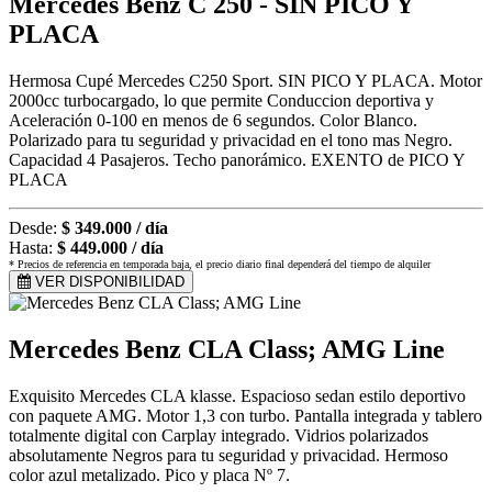
Mercedes Benz C 250 - SIN PICO Y
PLACA
Hermosa Cupé Mercedes C250 Sport. SIN PICO Y PLACA. Motor
2000cc turbocargado, lo que permite Conduccion deportiva y
Aceleración 0-100 en menos de 6 segundos. Color Blanco.
Polarizado para tu seguridad y privacidad en el tono mas Negro.
Capacidad 4 Pasajeros. Techo panorámico. EXENTO de PICO Y
PLACA
Desde:
$ 349.000 / día
Hasta:
$ 449.000 / día
* Precios de referencia en temporada baja, el precio diario final dependerá del tiempo de alquiler
VER DISPONIBILIDAD
Mercedes Benz CLA Class; AMG Line
Exquisito Mercedes CLA klasse. Espacioso sedan estilo deportivo
con paquete AMG. Motor 1,3 con turbo. Pantalla integrada y tablero
totalmente digital con Carplay integrado. Vidrios polarizados
absolutamente Negros para tu seguridad y privacidad. Hermoso
color azul metalizado. Pico y placa Nº 7.