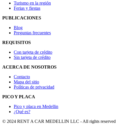
Turismo en la región
Ferias y fiestas
PUBLICACIONES
Blog
Preguntas frecuentes
REQUISITOS
Con tarjeta de crédito
Sin tarjeta de crédito
ACERCA DE NOSOTROS
Contacto
Mapa del sitio
Políticas de privacidad
PICO Y PLACA
Pico y placa en Medellin
¿Qué es?
© 2024 RENT A CAR MEDELLIN LLC - All rights reserved