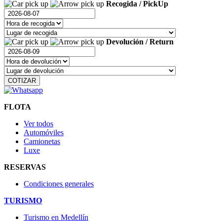
Recogida / PickUp
Devolución / Return
FLOTA
Ver todos
Automóviles
Camionetas
Luxe
RESERVAS
Condiciones generales
TURISMO
Turismo en Medellín