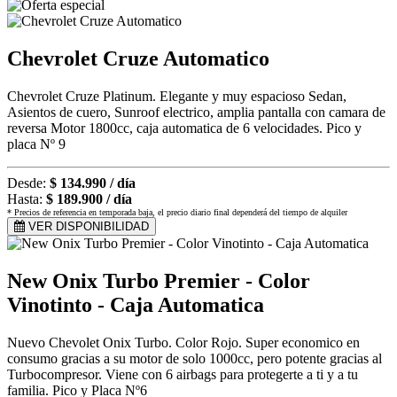
Chevrolet Cruze Automatico
Chevrolet Cruze Platinum. Elegante y muy espacioso Sedan,
Asientos de cuero, Sunroof electrico, amplia pantalla con camara de
reversa Motor 1800cc, caja automatica de 6 velocidades. Pico y
placa Nº 9
Desde:
$ 134.990 / día
Hasta:
$ 189.900 / día
* Precios de referencia en temporada baja, el precio diario final dependerá del tiempo de alquiler
VER DISPONIBILIDAD
New Onix Turbo Premier - Color
Vinotinto - Caja Automatica
Nuevo Chevolet Onix Turbo. Color Rojo. Super economico en
consumo gracias a su motor de solo 1000cc, pero potente gracias al
Turbocompresor. Viene con 6 airbags para protegerte a ti y a tu
familia. Pico y Placa Nº6