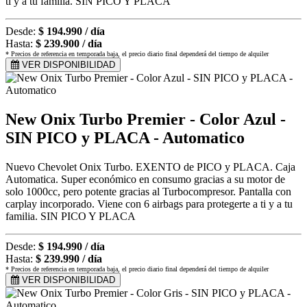
ti y a tu familia. SIN PICO Y PLACA
Desde:
$ 194.990 / día
Hasta:
$ 239.900 / día
* Precios de referencia en temporada baja, el precio diario final dependerá del tiempo de alquiler
VER DISPONIBILIDAD
New Onix Turbo Premier - Color Azul -
SIN PICO y PLACA - Automatico
Nuevo Chevolet Onix Turbo. EXENTO de PICO y PLACA. Caja
Automatica. Super económico en consumo gracias a su motor de
solo 1000cc, pero potente gracias al Turbocompresor. Pantalla con
carplay incorporado. Viene con 6 airbags para protegerte a ti y a tu
familia. SIN PICO Y PLACA
Desde:
$ 194.990 / día
Hasta:
$ 239.990 / día
* Precios de referencia en temporada baja, el precio diario final dependerá del tiempo de alquiler
VER DISPONIBILIDAD