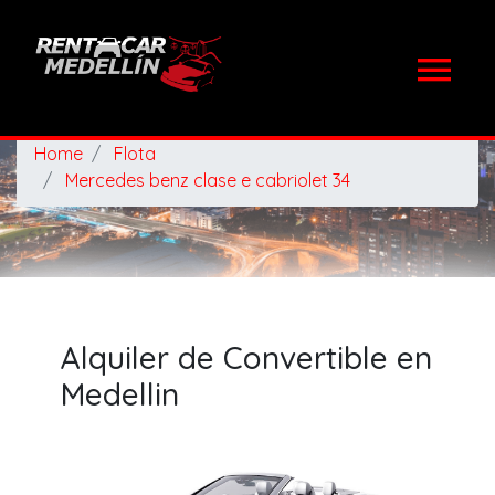
Home
Flota
Mercedes benz clase e cabriolet 34
Alquiler de Convertible en
Medellin