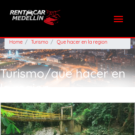
Home
Turismo
Que hacer en la region
Turismo/que hacer en
la region