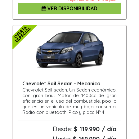
dependerá del tiempo de alquiler
VER DISPONIBILIDAD
Chevrolet Sail Sedan - Mecanico
Chevrolet Sail sedan. Un Sedan económico,
con gran baul. Motor de 1400cc de gran
eficiencia en el uso del combustible, poo lo
que es un vehiculo de muy bajo consumo.
Radio con bluetooth. Pico y placa Nº 4
Desde:
$ 119.990 / día
Hasta:
$ 169.990 / día