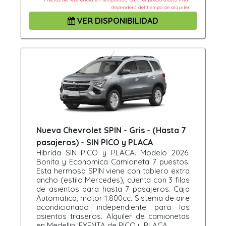
dependerá del tiempo de alquiler
VER DISPONIBILIDAD
Nueva Chevrolet SPIN - Gris - (Hasta 7
pasajeros) - SIN PICO y PLACA
Hibrida SIN PICO y PLACA. Modelo 2026.
Bonita y Economica Camioneta 7 puestos.
Esta hermosa SPIN viene con tablero extra
ancho (estilo Mercedes), cuenta con 3 filas
de asientos para hasta 7 pasajeros. Caja
Automatica, motor 1.800cc. Sistema de aire
acondicionado independiente para los
asientos traseros. Alquiler de camionetas
en Medellin. EXENTA de PICO y PLACA.