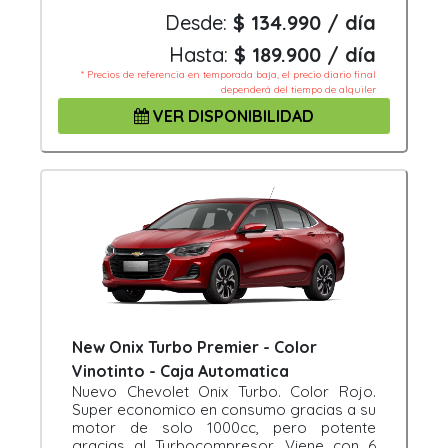
Desde:
$ 134.990 / día
Hasta:
$ 189.900 / día
* Precios de referencia en temporada baja, el precio diario final
dependerá del tiempo de alquiler
VER DISPONIBILIDAD
New Onix Turbo Premier - Color
Vinotinto - Caja Automatica
Nuevo Chevolet Onix Turbo. Color Rojo.
Super economico en consumo gracias a su
motor de solo 1000cc, pero potente
gracias al Turbocompresor. Viene con 6