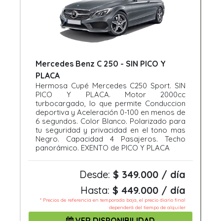
Mercedes Benz C 250 - SIN PICO Y
PLACA
Hermosa Cupé Mercedes C250 Sport. SIN
PICO Y PLACA. Motor 2000cc
turbocargado, lo que permite Conduccion
deportiva y Aceleración 0-100 en menos de
6 segundos. Color Blanco. Polarizado para
tu seguridad y privacidad en el tono mas
Negro. Capacidad 4 Pasajeros. Techo
panorámico. EXENTO de PICO Y PLACA
Desde:
$ 349.000 / día
Hasta:
$ 449.000 / día
* Precios de referencia en temporada baja, el precio diario final
dependerá del tiempo de alquiler
VER DISPONIBILIDAD