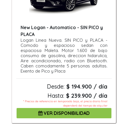
New Logan - Automatico - SIN PICO y
PLACA
Logan Linea Nueva. SIN PICO y PLACA -
Comodo y espacioso sedan con
espaciosa Maleta. Motor 1.600 de bajo
consumo de gasolina, direccion hidarulica,
Aire acondicionado, radio con Bluetooth.
Caben comodamente 5 personas adultas.
Exento de Pico y Placa
Desde:
$ 194.900 / día
Hasta:
$ 239.900 / día
* Precios de referencia en temporada baja, el precio diario final
dependerá del tiempo de alquiler
VER DISPONIBILIDAD