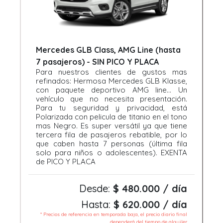
Mercedes GLB Class, AMG Line (hasta
7 pasajeros) - SIN PICO Y PLACA
Para nuestros clientes de gustos mas
refinados: Hermosa Mercedes GLB Klasse,
con paquete deportivo AMG line... Un
vehículo que no necesita presentación.
Para tu seguridad y privacidad, está
Polarizada con pelicula de titanio en el tono
mas Negro. Es super versátil ya que tiene
tercera fila de pasajeros rebatible, por lo
que caben hasta 7 personas (última fila
solo para niños o adolescentes). EXENTA
de PICO Y PLACA
Desde:
$ 480.000 / día
Hasta:
$ 620.000 / día
* Precios de referencia en temporada baja, el precio diario final
dependerá del tiempo de alquiler