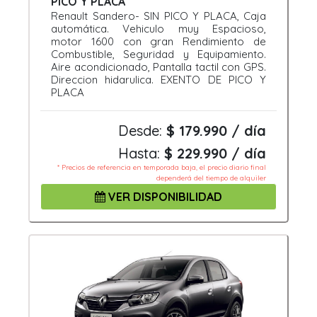
PICO Y PLACA
Renault Sandero- SIN PICO Y PLACA, Caja
automática. Vehiculo muy Espacioso,
motor 1600 con gran Rendimiento de
Combustible, Seguridad y Equipamiento.
Aire acondicionado, Pantalla tactil con GPS.
Direccion hidarulica. EXENTO DE PICO Y
PLACA
Desde:
$ 179.990 / día
Hasta:
$ 229.990 / día
* Precios de referencia en temporada baja, el precio diario final
dependerá del tiempo de alquiler
VER DISPONIBILIDAD