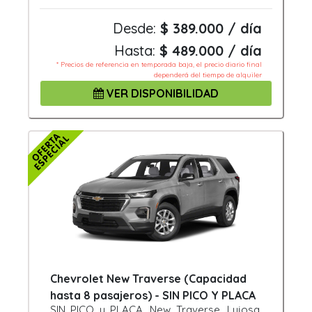
Desde:
$ 389.000 / día
Hasta:
$ 489.000 / día
* Precios de referencia en temporada baja, el precio diario final
dependerá del tiempo de alquiler
VER DISPONIBILIDAD
Chevrolet New Traverse (Capacidad
hasta 8 pasajeros) - SIN PICO Y PLACA
SIN PICO y PLACA. New Traverse. Lujosa,