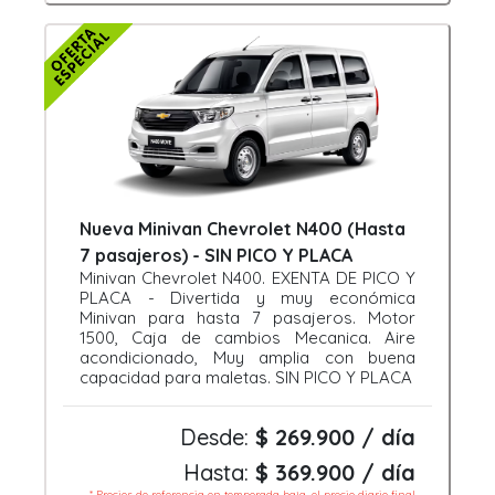
Nueva Minivan Chevrolet N400 (Hasta
7 pasajeros) - SIN PICO Y PLACA
Minivan Chevrolet N400. EXENTA DE PICO Y
PLACA - Divertida y muy económica
Minivan para hasta 7 pasajeros. Motor
1500, Caja de cambios Mecanica. Aire
acondicionado, Muy amplia con buena
capacidad para maletas. SIN PICO Y PLACA
Desde:
$ 269.900 / día
Hasta:
$ 369.900 / día
* Precios de referencia en temporada baja, el precio diario final