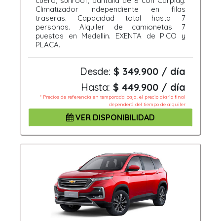
cuero, sunroof, pantalla de 8 con Carplay.
Climatizador independiente en filas
traseras. Capacidad total hasta 7
personas. Alquiler de camionetas 7
puestos en Medellin. EXENTA de PICO y
PLACA.
Desde:
$ 349.900 / día
Hasta:
$ 449.900 / día
* Precios de referencia en temporada baja, el precio diario final
dependerá del tiempo de alquiler
VER DISPONIBILIDAD