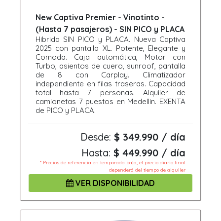
New Captiva Premier - Vinotinto -
(Hasta 7 pasajeros) - SIN PICO y PLACA
Hibrida SIN PICO y PLACA. Nueva Captiva
2025 con pantalla XL. Potente, Elegante y
Comoda. Caja automática, Motor con
Turbo, asientos de cuero, sunroof, pantalla
de 8 con Carplay. Climatizador
independiente en filas traseras. Capacidad
total hasta 7 personas. Alquiler de
camionetas 7 puestos en Medellin. EXENTA
de PICO y PLACA.
Desde:
$ 349.990 / día
Hasta:
$ 449.990 / día
* Precios de referencia en temporada baja, el precio diario final
dependerá del tiempo de alquiler
VER DISPONIBILIDAD