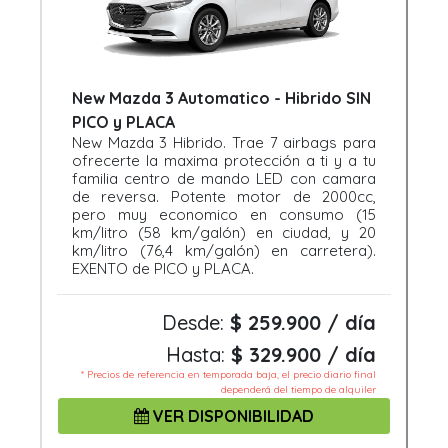
New Mazda 3 Automatico - Hibrido SIN
PICO y PLACA
New Mazda 3 Hibrido. Trae 7 airbags para
ofrecerte la maxima protección a ti y a tu
familia centro de mando LED con camara
de reversa. Potente motor de 2000cc,
pero muy economico en consumo (15
km/litro (58 km/galón) en ciudad, y 20
km/litro (76,4 km/galón) en carretera).
EXENTO de PICO y PLACA.
Desde:
$ 259.900 / día
Hasta:
$ 329.900 / día
* Precios de referencia en temporada baja, el precio diario final
dependerá del tiempo de alquiler
VER DISPONIBILIDAD