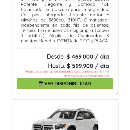
Potente, Elegante y Cómoda 4x4.
Polarizado muy oscuro para tu seguridad.
Car play integrado, Potente motor 6
cilindros de 3600ccy 310HP. Climatizador
independiente en cada fila de asientos.
Tercera fila de asientos muy amplia, (caben
3 adultos). Alquiler de Camionetas 8
puestos Medellin. EXENTA de PICO y PLACA.
Desde:
$ 469.000 / día
Hasta:
$ 599.900 / día
* Precios de referencia en temporada baja, el precio diario final
dependerá del tiempo de alquiler
VER DISPONIBILIDAD