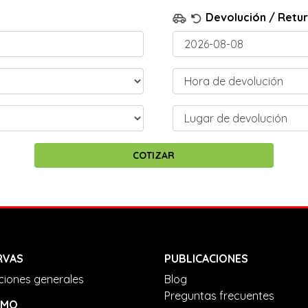
Devolución / Retu
RVAS
PUBLICACIONES
ciones generales
Blog
Preguntas frecuentes
SMO