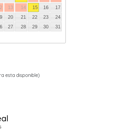
2
13
14
15
16
17
9
20
21
22
23
24
6
27
28
29
30
31
ra esta disponible)
eal
s