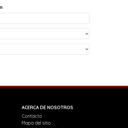
rn
ACERCA DE NOSOTROS
Contacto
Mapa del sitio