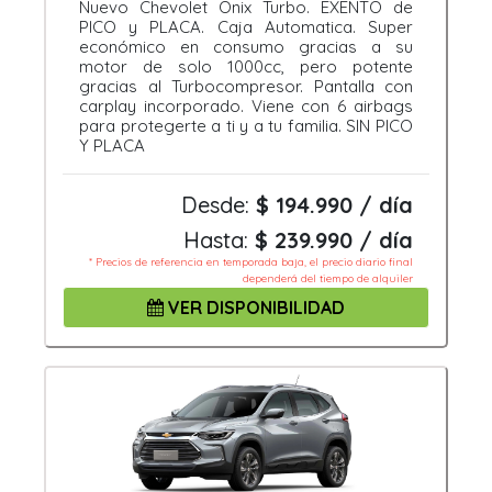
Nuevo Chevolet Onix Turbo. EXENTO de
PICO y PLACA. Caja Automatica. Super
económico en consumo gracias a su
motor de solo 1000cc, pero potente
gracias al Turbocompresor. Pantalla con
carplay incorporado. Viene con 6 airbags
para protegerte a ti y a tu familia. SIN PICO
Y PLACA
Desde:
$ 194.990 / día
Hasta:
$ 239.990 / día
* Precios de referencia en temporada baja, el precio diario final
dependerá del tiempo de alquiler
VER DISPONIBILIDAD