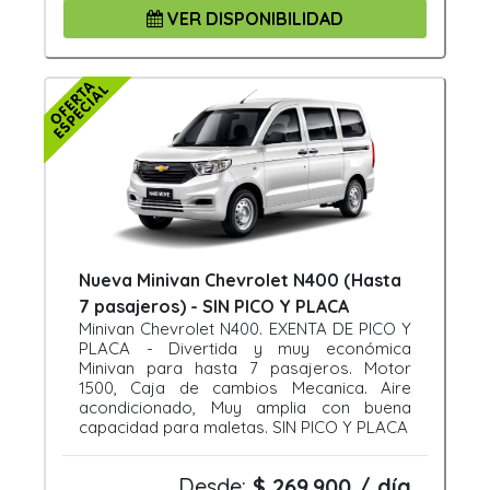
VER DISPONIBILIDAD
Nueva Minivan Chevrolet N400 (Hasta
7 pasajeros) - SIN PICO Y PLACA
Minivan Chevrolet N400. EXENTA DE PICO Y
PLACA - Divertida y muy económica
Minivan para hasta 7 pasajeros. Motor
1500, Caja de cambios Mecanica. Aire
acondicionado, Muy amplia con buena
capacidad para maletas. SIN PICO Y PLACA
Desde:
$ 269.900 / día