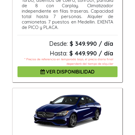
Turbo, asientos de cuero, sunroof, pantalla
de 8 con Carplay. Climatizador
independiente en filas traseras. Capacidad
total hasta 7 personas. Alquiler de
camionetas 7 puestos en Medellin. EXENTA
de PICO y PLACA.
Desde:
$ 349.990 / día
Hasta:
$ 449.990 / día
* Precios de referencia en temporada baja, el precio diario final
dependerá del tiempo de alquiler
VER DISPONIBILIDAD