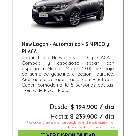
New Logan - Automatico - SIN PICO y
PLACA
Logan Linea Nueva. SIN PICO y PLACA -
Comodo y espacioso sedan con
espaciosa Maleta. Motor 1.600 de bajo
consumo de gasolina, direccion hidarulica,
Aire acondicionado, radio con Bluetooth.
Caben comodamente 5 personas adultas.
Exento de Pico y Placa
Desde:
$ 194.900 / día
Hasta:
$ 239.900 / día
* Precios de referencia en temporada baja, el precio diario final
dependerá del tiempo de alquiler
VER DISPONIBILIDAD