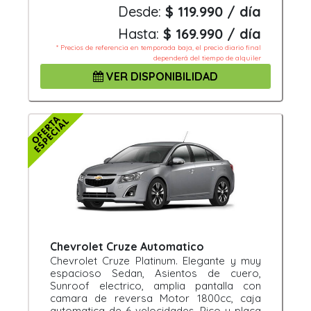
Desde:
$ 119.990 / día
Hasta:
$ 169.990 / día
* Precios de referencia en temporada baja, el precio diario final
dependerá del tiempo de alquiler
VER DISPONIBILIDAD
Chevrolet Cruze Automatico
Chevrolet Cruze Platinum. Elegante y muy
espacioso Sedan, Asientos de cuero,
Sunroof electrico, amplia pantalla con
camara de reversa Motor 1800cc, caja
automatica de 6 velocidades. Pico y placa