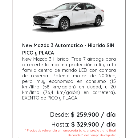
New Mazda 3 Automatico - Hibrido SIN
PICO y PLACA
New Mazda 3 Hibrido. Trae 7 airbags para
ofrecerte la maxima protección a ti y a tu
familia centro de mando LED con camara
de reversa. Potente motor de 2000cc,
pero muy economico en consumo (15
km/litro (58 km/galón) en ciudad, y 20
km/litro (76,4 km/galón) en carretera).
EXENTO de PICO y PLACA.
Desde:
$ 259.900 / día
Hasta:
$ 329.900 / día
* Precios de referencia en temporada baja, el precio diario final
dependerá del tiempo de alquiler