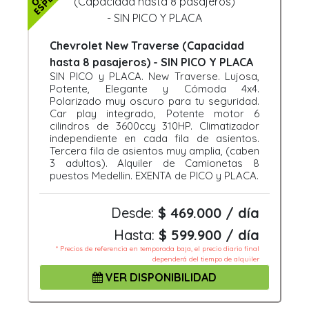
Chevrolet New Traverse (Capacidad
hasta 8 pasajeros) - SIN PICO Y PLACA
SIN PICO y PLACA. New Traverse. Lujosa,
Potente, Elegante y Cómoda 4x4.
Polarizado muy oscuro para tu seguridad.
Car play integrado, Potente motor 6
cilindros de 3600ccy 310HP. Climatizador
independiente en cada fila de asientos.
Tercera fila de asientos muy amplia, (caben
3 adultos). Alquiler de Camionetas 8
puestos Medellin. EXENTA de PICO y PLACA.
Desde:
$ 469.000 / día
Hasta:
$ 599.900 / día
* Precios de referencia en temporada baja, el precio diario final
dependerá del tiempo de alquiler
VER DISPONIBILIDAD