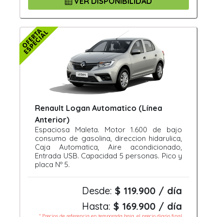
VER DISPONIBILIDAD
Renault Logan Automatico (Línea
Anterior)
Espaciosa Maleta. Motor 1.600 de bajo
consumo de gasolina, direccion hidarulica,
Caja Automatica, Aire acondicionado,
Entrada USB. Capacidad 5 personas. Pico y
placa Nº 5.
Desde:
$ 119.900 / día
Hasta:
$ 169.900 / día
* Precios de referencia en temporada baja, el precio diario final