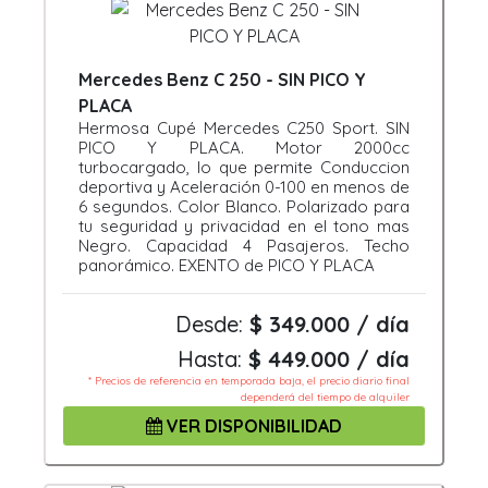
Mercedes Benz C 250 - SIN PICO Y
PLACA
Hermosa Cupé Mercedes C250 Sport. SIN
PICO Y PLACA. Motor 2000cc
turbocargado, lo que permite Conduccion
deportiva y Aceleración 0-100 en menos de
6 segundos. Color Blanco. Polarizado para
tu seguridad y privacidad en el tono mas
Negro. Capacidad 4 Pasajeros. Techo
panorámico. EXENTO de PICO Y PLACA
Desde:
$ 349.000 / día
Hasta:
$ 449.000 / día
* Precios de referencia en temporada baja, el precio diario final
dependerá del tiempo de alquiler
VER DISPONIBILIDAD