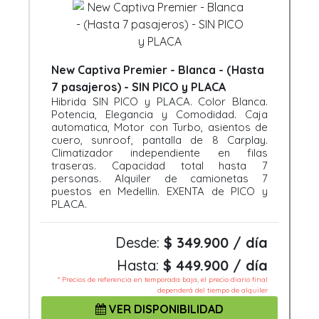
New Captiva Premier - Blanca - (Hasta
7 pasajeros) - SIN PICO y PLACA
Hibrida SIN PICO y PLACA. Color Blanca.
Potencia, Elegancia y Comodidad. Caja
automatica, Motor con Turbo, asientos de
cuero, sunroof, pantalla de 8 Carplay.
Climatizador independiente en filas
traseras. Capacidad total hasta 7
personas. Alquiler de camionetas 7
puestos en Medellin. EXENTA de PICO y
PLACA.
Desde:
$ 349.900 / día
Hasta:
$ 449.900 / día
* Precios de referencia en temporada baja, el precio diario final
dependerá del tiempo de alquiler
VER DISPONIBILIDAD