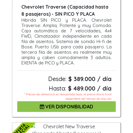
Chevrolet Traverse (Capacidad hasta
8 pasajeros) - SIN PICO Y PLACA
Hibrida SIN PICO y PLACA. Chevrolet
Traverse: Amplia, Potente y muy Comoda.
Caja automática de 7 velocidades, 4x4
FWD, Climatizador independiente en cada
fila de asientos. Sistema de sonido Hi-fi de
Bose. Puerto USb para cada pasajero. La
tercera fila de asientos es realmente muy
amplia y caben comodamente 3 adultos.
EXENTA de PICO y PLACA.
Desde:
$ 389.000 / día
Hasta:
$ 489.000 / día
* Precios de referencia en temporada baja, el precio diario final
dependerá del tiempo de alquiler
VER DISPONIBILIDAD