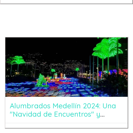
Entradas Recientes
Alumbrados Medellín 2024: Una
"Navidad de Encuentros" y
Tradición