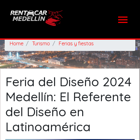
Home
Turismo
Ferias y fiestas
Feria del Diseño 2024
Medellín: El Referente
del Diseño en
Latinoamérica