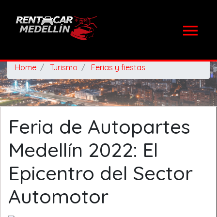
Home
Turismo
Ferias y fiestas
Feria de Autopartes
Medellín 2022: El
Epicentro del Sector
Automotor