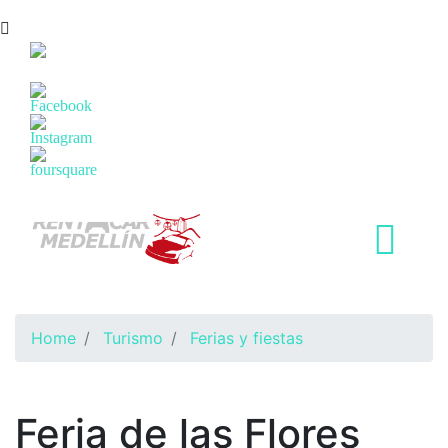
(57) 304 545 9999
Home
Turismo
Ferias y fiestas
Feria de las Flores