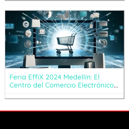
Feria EffiX 2024 Medellín: El
Centro del Comercio Electrónico
en Latinoamérica