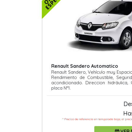
Renault Sandero Automatico
Renault Sandero, Vehículo muy Espaci
Rendimiento de Combustible, Segurid
acondicionado. Direccion hidráulica,
placa Nº1.
De
Ha
* Precios de referencia en temporada baja, el prec
VER 