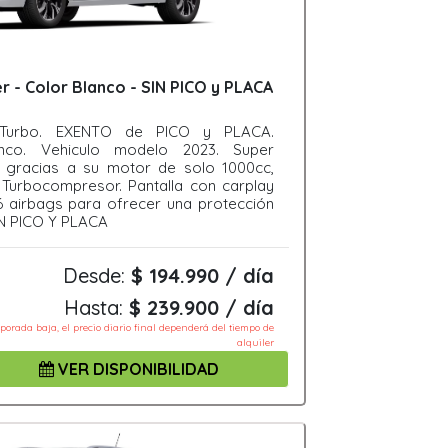
 - Color Blanco - SIN PICO y PLACA
 Turbo. EXENTO de PICO y PLACA.
anco. Vehiculo modelo 2023. Super
gracias a su motor de solo 1000cc,
 Turbocompresor. Pantalla con carplay
6 airbags para ofrecer una protección
 SIN PICO Y PLACA
Desde:
$ 194.990 / día
Hasta:
$ 239.900 / día
mporada baja, el precio diario final dependerá del tiempo de
alquiler
VER DISPONIBILIDAD