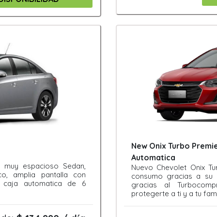
New Onix Turbo Premier
Automatica
 y muy espacioso Sedan,
Nuevo Chevolet Onix Tu
co, amplia pantalla con
consumo gracias a su 
 caja automatica de 6
gracias al Turbocomp
protegerte a ti y a tu fami