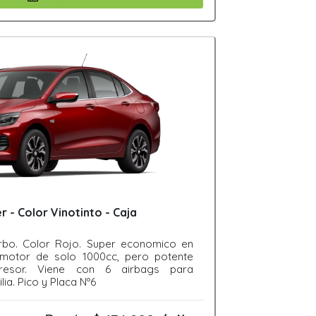
 - Color Vinotinto - Caja
rbo. Color Rojo. Super economico en
motor de solo 1000cc, pero potente
resor. Viene con 6 airbags para
lia. Pico y Placa Nº6