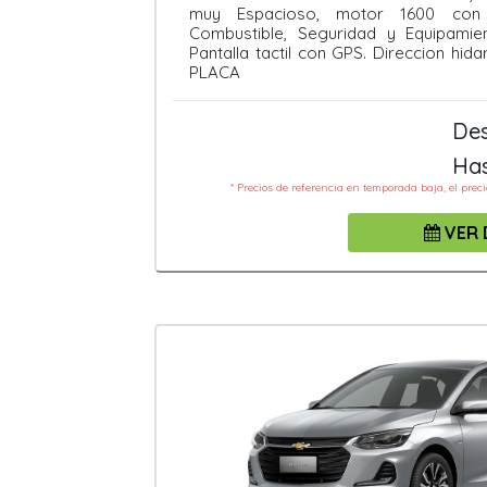
muy Espacioso, motor 1600 con
Combustible, Seguridad y Equipamien
Pantalla tactil con GPS. Direccion hid
PLACA
De
Ha
* Precios de referencia en temporada baja, el prec
VER 