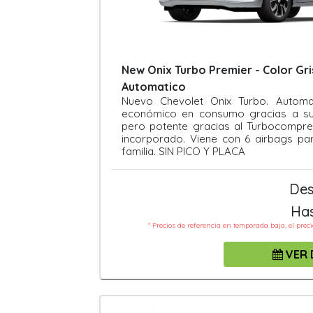
New Onix Turbo Premier - Color Gris
Automatico
Nuevo Chevolet Onix Turbo. Automat
económico en consumo gracias a su
pero potente gracias al Turbocompres
incorporado. Viene con 6 airbags par
familia. SIN PICO Y PLACA
Des
Ha
* Precios de referencia en temporada baja, el prec
VER 