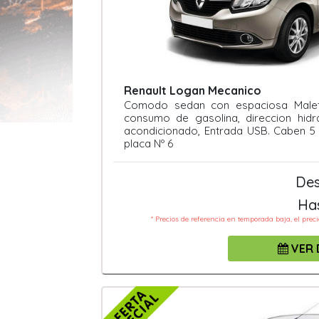
Renault Logan Mecanico
Comodo sedan con espaciosa Malet
consumo de gasolina, direccion hidra
acondicionado, Entrada USB. Caben 5 
placa Nº 6
De
Ha
* Precios de referencia en temporada baja, el prec
VER 