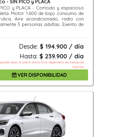
o - SIN PICO y PLACA
N PICO y PLACA - Comodo y espacioso
leta. Motor 1.600 de bajo consumo de
arulica, Aire acondicionado, radio con
amente 5 personas adultas. Exento de
Desde:
$ 194.900 / día
Hasta:
$ 239.900 / día
mporada baja, el precio diario final dependerá del tiempo de
alquiler
VER DISPONIBILIDAD