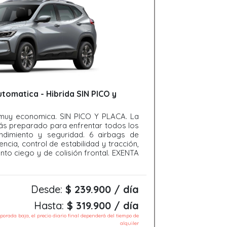
tomatica - Hibrida SIN PICO y
muy economica. SIN PICO Y PLACA. La
ás preparado para enfrentar todos los
endimiento y seguridad. 6 airbags de
cia, control de estabilidad y tracción,
to ciego y de colisión frontal. EXENTA
Desde:
$ 239.900 / día
Hasta:
$ 319.900 / día
mporada baja, el precio diario final dependerá del tiempo de
alquiler