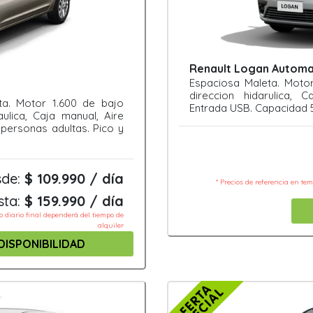
Renault Logan Automat
Espaciosa Maleta. Moto
direccion hidarulica, 
a. Motor 1.600 de bajo
Entrada USB. Capacidad 5
ulica, Caja manual, Aire
personas adultas. Pico y
sde:
$ 109.990 / día
* Precios de referencia en te
sta:
$ 159.990 / día
io diario final dependerá del tiempo de
alquiler
DISPONIBILIDAD