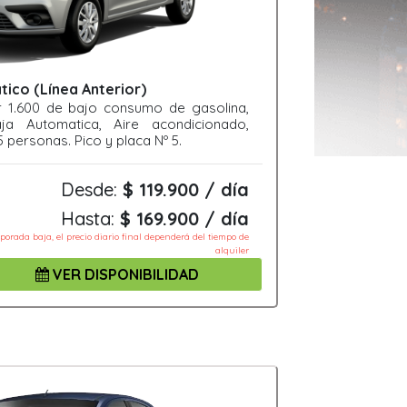
ico (Línea Anterior)
r 1.600 de bajo consumo de gasolina,
Caja Automatica, Aire acondicionado,
 personas. Pico y placa Nº 5.
Desde:
$ 119.900 / día
Hasta:
$ 169.900 / día
mporada baja, el precio diario final dependerá del tiempo de
alquiler
VER DISPONIBILIDAD