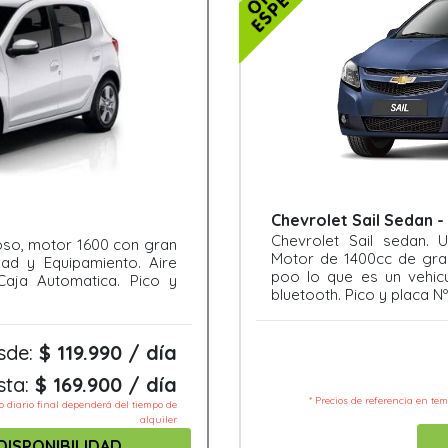
Chevrolet Sail Sedan 
Chevrolet Sail sedan.
oso, motor 1600 con gran
Motor de 1400cc de gran
ad y Equipamiento. Aire
poo lo que es un vehi
 Caja Automatica. Pico y
bluetooth. Pico y placa Nº
sde:
$ 119.990 / día
sta:
$ 169.900 / día
* Precios de referencia en te
io diario final dependerá del tiempo de
alquiler
DISPONIBILIDAD