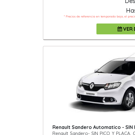
Des
Ha
* Precios de referencia en temporada baja, el prec
VER 
Renault Sandero Automatico - SIN
Renault Sandero- SIN PICO Y PLACA, C