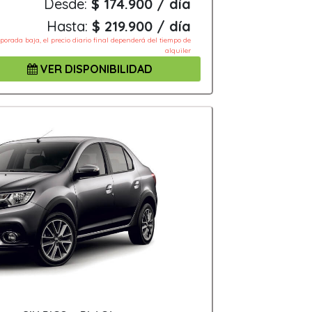
Desde:
$ 174.900 / día
Hasta:
$ 219.900 / día
mporada baja, el precio diario final dependerá del tiempo de
alquiler
VER DISPONIBILIDAD