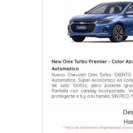
New Onix Turbo Premier - Color Azu
Automatico
Nuevo Chevolet Onix Turbo. EXENTO
Automatica. Super económico en con
de solo 1000cc, pero potente grac
Pantalla con carplay incorporado. V
protegerte a ti y a tu familia. SIN PICO
Des
Ha
* Precios de referencia en temporada baja, el prec