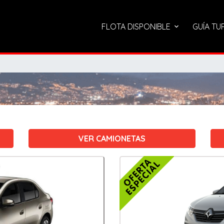
FLOTA DISPONIBLE
GUÍA TU
VER CAMIONETAS