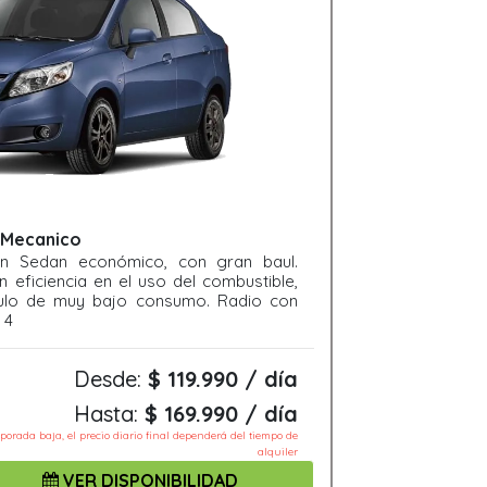
- Mecanico
 Un Sedan económico, con gran baul.
 eficiencia en el uso del combustible,
culo de muy bajo consumo. Radio con
 4
Desde:
$ 119.990 / día
Hasta:
$ 169.990 / día
mporada baja, el precio diario final dependerá del tiempo de
alquiler
VER DISPONIBILIDAD