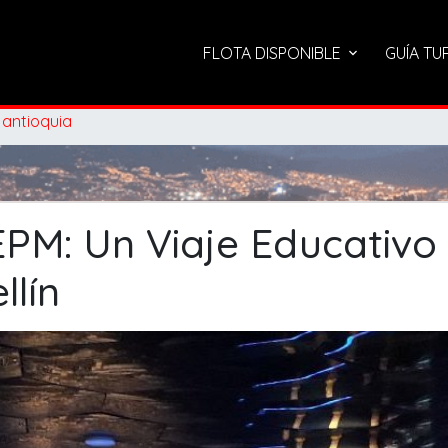
FLOTA DISPONIBLE
GUÍA TU
 antioquia
PM: Un Viaje Educativo 
llín