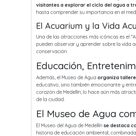
visitantes a explorar el ciclo del agua a 
hasta comprender su importancia en el medi
El Acuarium y la Vida Ac
Una de las atracciones más icónicas es el "
pueden observar y aprender sobre la vida a
conservación.
Educación, Entretenim
Además, el Museo de Agua
organiza tallere
educativo, sino también emocionante y entre
corazón de Medellín, lo hace aún más atracti
de la ciudad.
El Museo de Agua com
El Museo del Agua de Medellín
se destaca co
historia de educación ambiental, combinada c