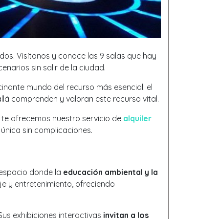
dos. Visítanos y conoce las 9 salas que hay
arios sin salir de la ciudad.
cinante mundo del recurso más esencial: el
lá comprenden y valoran este recurso vital.
n te ofrecemos nuestro servicio de
alquiler
 única sin complicaciones.
n espacio donde la
educación ambiental y la
e y entretenimiento, ofreciendo
Sus exhibiciones interactivas
invitan a los