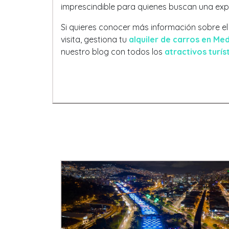
imprescindible para quienes buscan una exper
Si quieres conocer más información sobre e
visita, gestiona tu
alquiler de carros en Med
nuestro blog con todos los
atractivos turís
Entradas Recientes