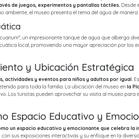
través de juegos, experimentos y pantallas táctiles.
Desde e
o ambiente, el museo presenta el tema del agua de manera 
uática
Acuarium", un impresionante tanque de agua que alberga dive
cuática local, promoviendo una mayor apreciación por los e
iento y Ubicación Estratégica
s, actividades y eventos para niños y adultos por igual.
Es
tenido para toda la familia. La ubicación del museo en
la Pl
vo. Los turistas pueden aprovechar su visita al museo para e
o Espacio Educativo y Emoci
mo un espacio educativo y emocionante que celebra la i
on sus exposiciones interactivas y su enfoque en la diversión