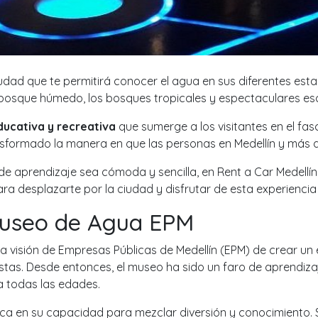
udad que te permitirá conocer el agua en sus diferentes esta
osque húmedo, los bosques tropicales y espectaculares escen
ducativa y recreativa
que sumerge a los visitantes en el fas
formado la manera en que las personas en Medellín y más al
 de aprendizaje sea cómoda y sencilla, en Rent a Car Medellí
ra desplazarte por la ciudad y disfrutar de esta experiencia
 Museo de Agua EPM
 la visión de Empresas Públicas de Medellín (EPM) de crear u
stas. Desde entonces, el museo ha sido un faro de aprendizaj
a todas las edades.
dica en su capacidad para mezclar diversión y conocimiento. 