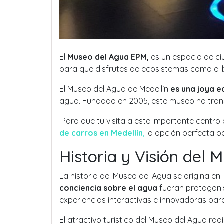
El
Museo del Agua EPM,
es un espacio de ci
para que disfrutes de ecosistemas como el b
El Museo del Agua de Medellín
es una joya e
agua. Fundado en 2005, este museo ha trans
Para que tu visita a este importante centro
de carros en Medellín
,
la opción perfecta pa
Historia y Visión del
La historia del Museo del Agua se origina en
conciencia sobre el agua
fueran protagoni
experiencias interactivas e innovadoras par
El atractivo turístico del Museo del Agua ra