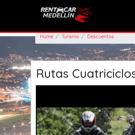
Home
Turismo
Descuentos
Rutas Cuatricicl