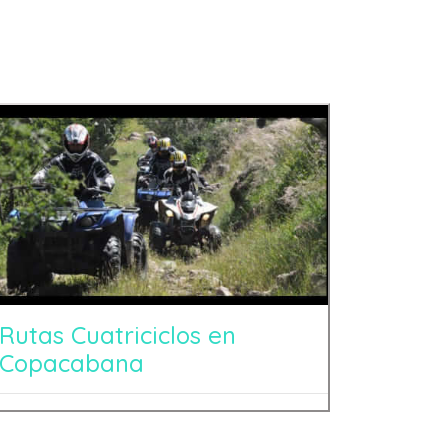
Rutas Cuatriciclos en
Copacabana