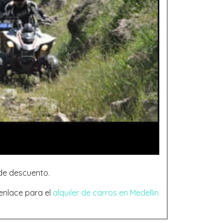
de descuento.
 enlace para el
alquiler de carros en Medellin