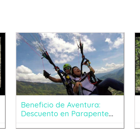
Beneficio de Aventura:
Descuento en Parapente
en Cocorná