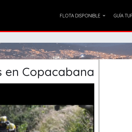
FLOTA DISPONIBLE
GUÍA TU
os en Copacabana