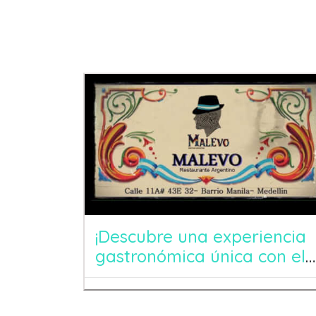
Entradas Recientes
¡Descubre una experiencia
gastronómica única con el
Restaurante Malevo
Medellín!